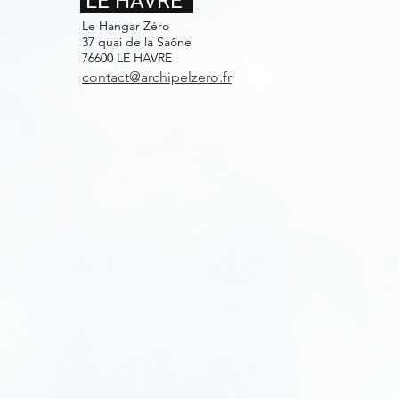
LE HAVRE
Le Hangar Zéro
37 quai de la Saône
76600 LE HAVRE
contact@archipelzero.fr