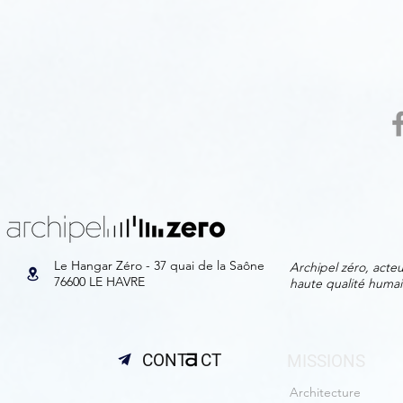
Le Hangar Zéro - 37 quai de la Saône
Archipel zéro, acteu
76600 LE HAVRE
haute qualité huma
CONT CT
MISSIONS
Architecture